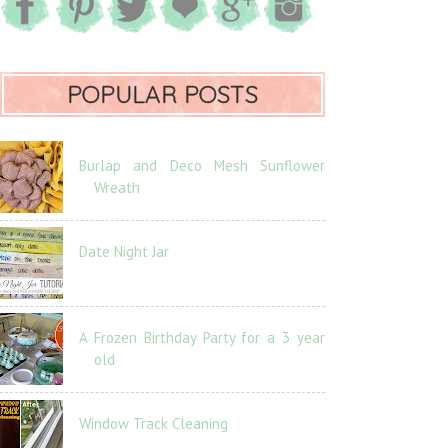
POPULAR POSTS
Burlap and Deco Mesh Sunflower
Wreath
Date Night Jar
A Frozen Birthday Party for a 3 year
old
Window Track Cleaning