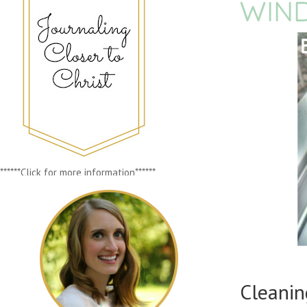
WIN
******Click for more information******
Cleanin