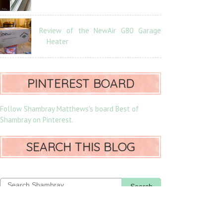
Review of the NewAir G80 Garage
Heater
PINTEREST BOARD
Follow Shambray Matthews's board Best of
Shambray on Pinterest.
SEARCH THIS BLOG
Search