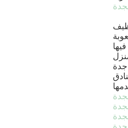
جدة
ظيف
وبة
فيها
نزل
جدة
ادق
دمها
جدة
جدة
جدة
جدة